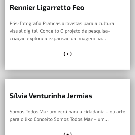
Rennier Ligarretto Feo
23 de Maio, 2023
Pós-fotografia Práticas artivistas para a cultura
visual digital Conceito O projeto de pesquisa-
criação explora a expansão da imagem na…
( + )
Sílvia Venturinha Jermias
23 de Maio, 2023
Somos Todos Mar um ecrã para a cidadania – ou arte
para o lixo Conceito Somos Todos Mar – um…
( + )