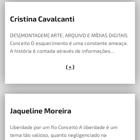
Cristina Cavalcanti
23 de Maio, 2023
DES[MONTAGEM] ARTE, ARQUIVO E MÍDIAS DIGITAIS
Conceito O esquecimento é uma constante ameaça.
A história é contada através de informações…
( + )
Jaqueline Moreira
23 de Maio, 2023
Liberdade por um fio Conceito A liberdade é um
tema tão valioso, quanto negligenciado na