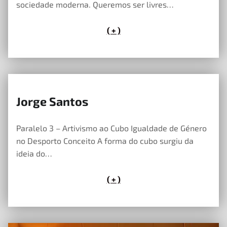
sociedade moderna. Queremos ser livres…
( + )
Jorge Santos
23 de Maio, 2023
Paralelo 3 – Artivismo ao Cubo Igualdade de Género
no Desporto Conceito A forma do cubo surgiu da
ideia do…
( + )