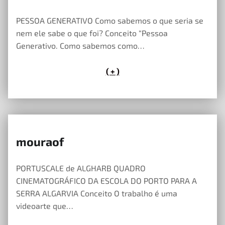
23 de Maio, 2023
PESSOA GENERATIVO Como sabemos o que seria se
nem ele sabe o que foi? Conceito “Pessoa
Generativo. Como sabemos como…
( + )
mouraof
23 de Maio, 2023
PORTUSCALE de ALGHARB QUADRO
CINEMATOGRÁFICO DA ESCOLA DO PORTO PARA A
SERRA ALGARVIA Conceito O trabalho é uma
videoarte que…