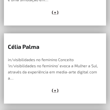
( + )
Célia Palma
23 de Maio, 2023
in/visibilidades no feminino Conceito
‘in/visibilidades no feminino’ evoca a Mulher a Sul,
através da experiência em media-arte digital com
a…
( + )