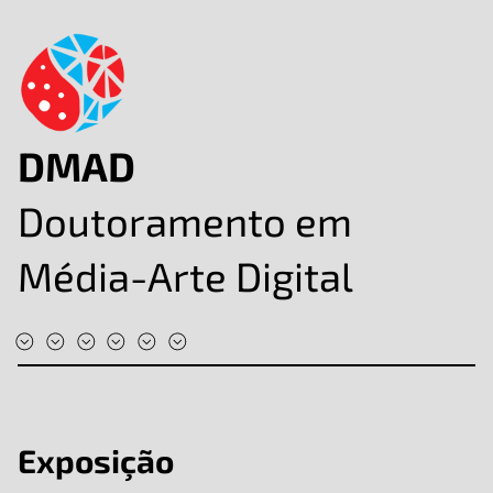
DMAD
Doutoramento em
Média-Arte Digital
#DMAD2025
#DMAD2024
#DMAD2023
#DMAD2022
#DMAD2020
#DMAD2019
Exposição