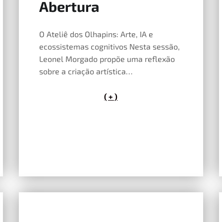
Abertura
O Ateliê dos Olhapins: Arte, IA e
ecossistemas cognitivos Nesta sessão,
Leonel Morgado propõe uma reflexão
sobre a criação artística…
( + )