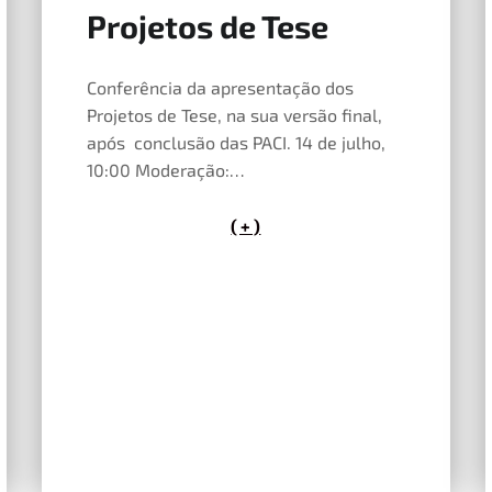
Projetos de Tese
14 de Maio, 2026
Conferência da apresentação dos
Projetos de Tese, na sua versão final,
após conclusão das PACI. 14 de julho,
10:00 Moderação:…
( + )