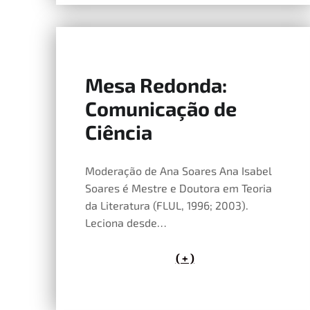
Mesa Redonda:
14 de Maio, 2026
Comunicação de
Ciência
Moderação de Ana Soares Ana Isabel
Soares é Mestre e Doutora em Teoria
da Literatura (FLUL, 1996; 2003).
Leciona desde…
( + )