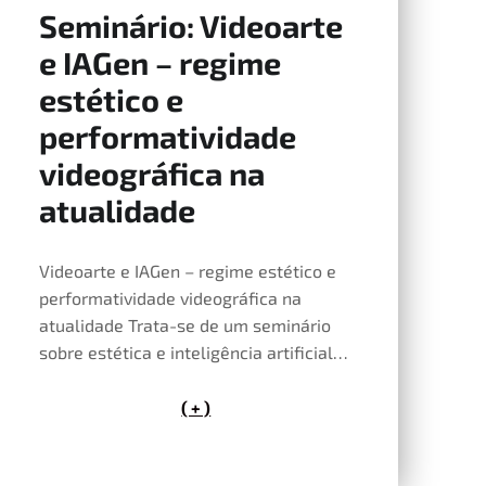
Seminário: Videoarte
14 de Maio, 2026
e IAGen – regime
estético e
performatividade
videográfica na
atualidade
Videoarte e IAGen – regime estético e
performatividade videográfica na
atualidade Trata-se de um seminário
sobre estética e inteligência artificial…
( + )