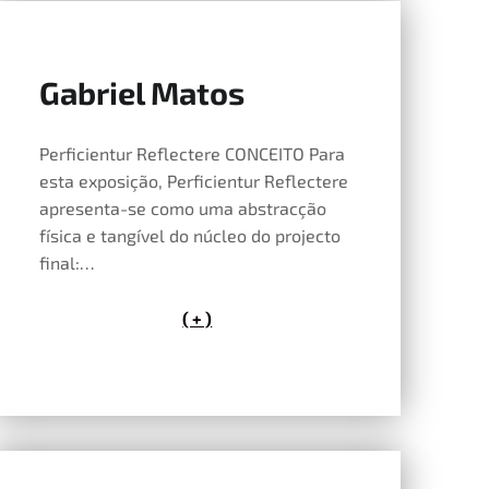
Gabriel Matos
14 de Maio, 2026
Perficientur Reflectere CONCEITO Para
esta exposição, Perficientur Reflectere
apresenta-se como uma abstracção
física e tangível do núcleo do projecto
final:…
( + )