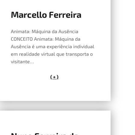
Marcello Ferreira
14 de Maio, 2026
Animata: Máquina da Ausência
CONCEITO Animata: Máquina da
Ausência é uma experiência individual
em realidade virtual que transporta o
visitante…
( + )