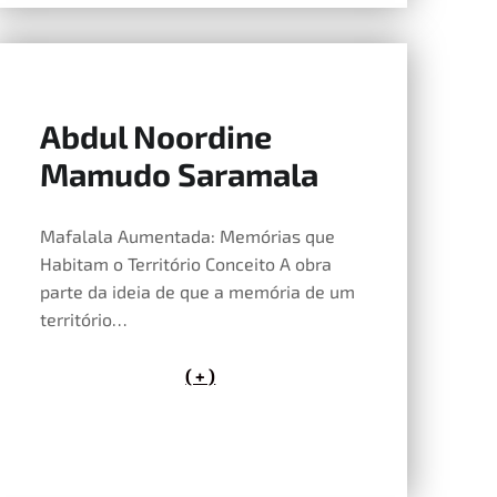
Abdul Noordine
14 de Maio, 2026
Mamudo Saramala
Mafalala Aumentada: Memórias que
Habitam o Território Conceito A obra
parte da ideia de que a memória de um
território…
( + )