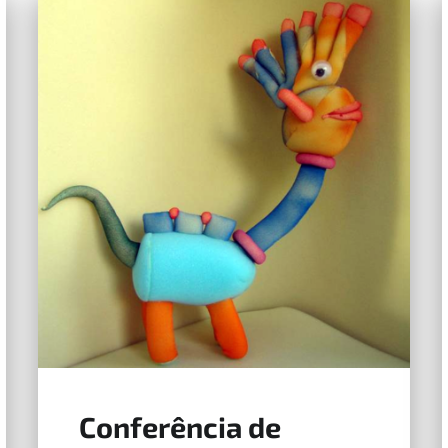
Conferência de
15 de Maio, 2026