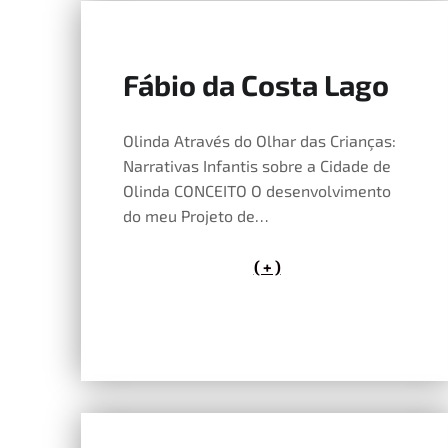
Fábio da Costa Lago
14 de Maio, 2026
Olinda Através do Olhar das Crianças:
Narrativas Infantis sobre a Cidade de
Olinda CONCEITO O desenvolvimento
do meu Projeto de…
( + )