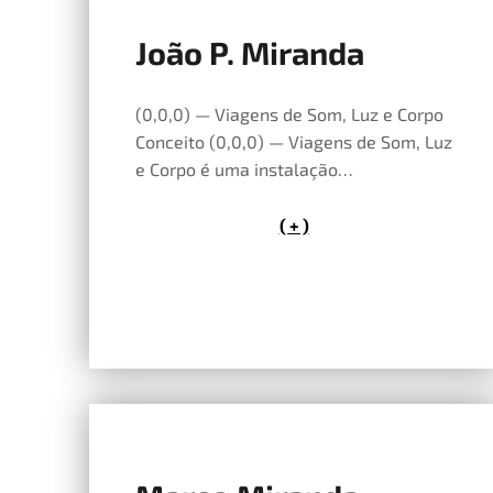
João P. Miranda
14 de Maio, 2026
(0,0,0) — Viagens de Som, Luz e Corpo
Conceito (0,0,0) — Viagens de Som, Luz
e Corpo é uma instalação…
( + )