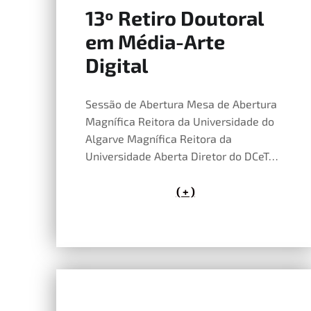
13º Retiro Doutoral
16 de Maio, 2026
em Média-Arte
Digital
Sessão de Abertura Mesa de Abertura
Magnífica Reitora da Universidade do
Algarve Magnífica Reitora da
Universidade Aberta Diretor do DCeT…
( + )