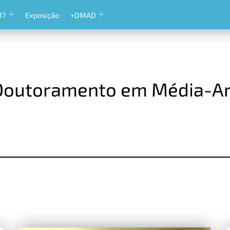
17
Exposição
+DMAD
Doutoramento em Média-Art