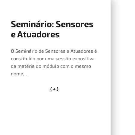
Seminário: Sensores
15 de Maio, 2026
e Atuadores
O Seminário de Sensores e Atuadores é
constituído por uma sessão expositiva
da matéria do módulo com o mesmo
nome,…
( + )