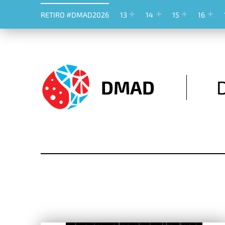
RETIRO #DMAD2026
13
14
15
16
DMAD