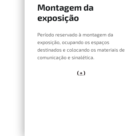
Montagem da
15 de Maio, 2026
exposição
Período reservado à montagem da
exposição, ocupando os espaços
destinados e colocando os materiais de
comunicação e sinalética.
( + )