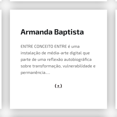
Armanda Baptista
14 de Maio, 2026
ENTRE CONCEITO ENTRE é uma
instalação de média-arte digital que
parte de uma reflexão autobiográfica
sobre transformação, vulnerabilidade e
permanência.…
( + )