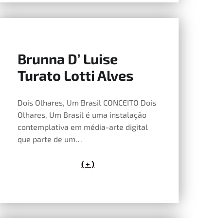
Brunna D’ Luise
14 de Maio, 2026
Turato Lotti Alves
Dois Olhares, Um Brasil CONCEITO Dois
Olhares, Um Brasil é uma instalação
contemplativa em média-arte digital
que parte de um…
( + )