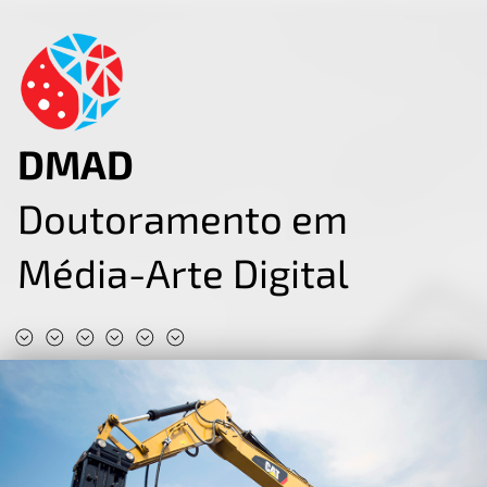
DMAD
Doutoramento em
Média-Arte Digital
#DMAD2025
#DMAD2024
#DMAD2023
#DMAD2022
#DMAD2020
#DMAD2019