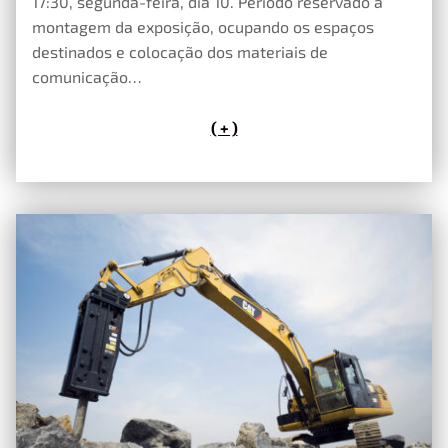
17:30, segunda-feira, dia 10. Período reservado à
montagem da exposição, ocupando os espaços
destinados e colocação dos materiais de
comunicação…
( + )