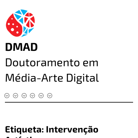
DMAD
Doutoramento em
Média-Arte Digital
#DMAD2025
#DMAD2024
#DMAD2023
#DMAD2022
#DMAD2020
#DMAD2019
Etiqueta:
Intervenção