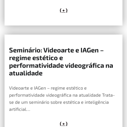
( + )
Seminário: Videoarte e IAGen –
14 de Maio, 2026
regime estético e
performatividade videográfica na
atualidade
Videoarte e IAGen – regime estético e
performatividade videográfica na atualidade Trata-
se de um seminário sobre estética e inteligência
artificial…
( + )