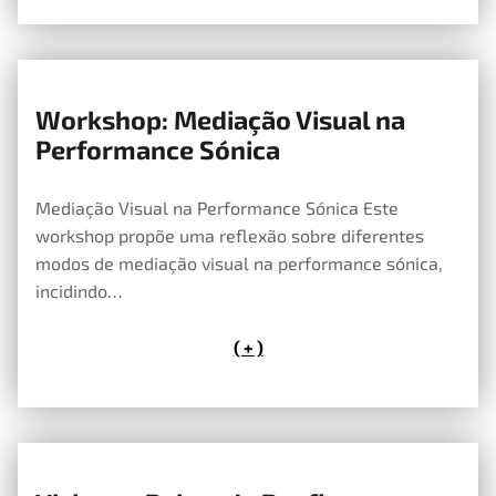
Workshop: Mediação Visual na
12 de Maio, 2026
Performance Sónica
Mediação Visual na Performance Sónica Este
workshop propõe uma reflexão sobre diferentes
modos de mediação visual na performance sónica,
incidindo…
( + )