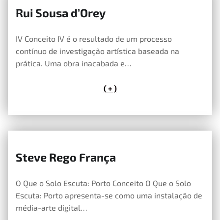
Rui Sousa d’Orey
14 de Maio, 2026
IV Conceito IV é o resultado de um processo
contínuo de investigação artística baseada na
prática. Uma obra inacabada e…
( + )
Steve Rego França
14 de Maio, 2026
O Que o Solo Escuta: Porto Conceito O Que o Solo
Escuta: Porto apresenta-se como uma instalação de
média-arte digital…