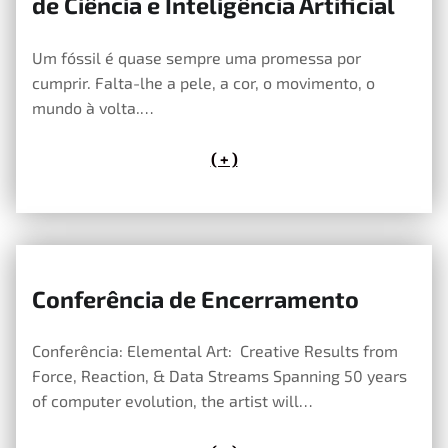
de Ciência e Inteligência Artificial
Um fóssil é quase sempre uma promessa por
cumprir. Falta-lhe a pele, a cor, o movimento, o
mundo à volta.…
( + )
Conferência de Encerramento
11 de Maio, 2026
Conferência: Elemental Art: Creative Results from
Force, Reaction, & Data Streams Spanning 50 years
of computer evolution, the artist will…