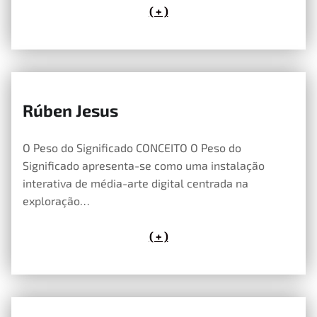
( + )
Rúben Jesus
14 de Maio, 2026
O Peso do Significado CONCEITO O Peso do
Significado apresenta-se como uma instalação
interativa de média-arte digital centrada na
exploração…
( + )