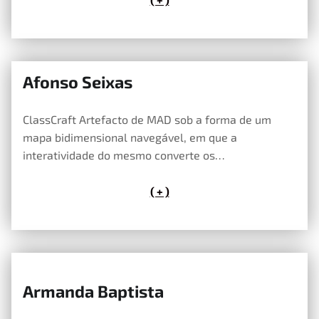
Afonso Seixas
14 de Maio, 2026
ClassCraft Artefacto de MAD sob a forma de um
mapa bidimensional navegável, em que a
interatividade do mesmo converte os…
( + )
Armanda Baptista
14 de Maio, 2026