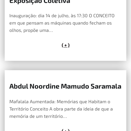
Exposição Coletiva
14 de Maio, 2026
Inauguração: dia 14 de julho, às 17:30 O CONCEITO
em que pensam as máquinas quando fecham os
olhos, propõe uma…
( + )
Abdul Noordine Mamudo Saramala
14 de Maio, 2026
Mafalala Aumentada: Memórias que Habitam o
Território Conceito A obra parte da ideia de que a
memória de um território…
( + )