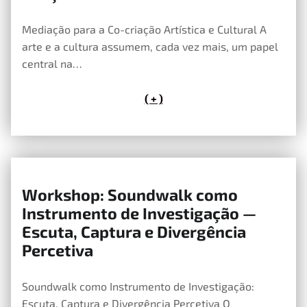
Mediação para a Co-criação Artística e Cultural A
arte e a cultura assumem, cada vez mais, um papel
central na…
( + )
Workshop: Soundwalk como
13 de Maio, 2026
Instrumento de Investigação —
Escuta, Captura e Divergência
Percetiva
Soundwalk como Instrumento de Investigação:
Escuta, Captura e Divergência Percetiva O