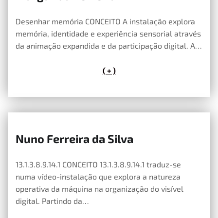
14 de Maio, 2026
Desenhar memória CONCEITO A instalação explora
memória, identidade e experiência sensorial através
da animação expandida e da participação digital. A…
( + )
Nuno Ferreira da Silva
14 de Maio, 2026
13.1.3.8.9.14.1 CONCEITO 13.1.3.8.9.14.1 traduz-se
numa vídeo-instalação que explora a natureza
operativa da máquina na organização do visível
digital. Partindo da…