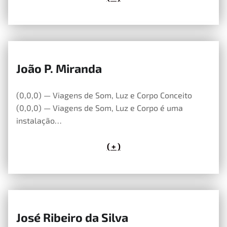
João P. Miranda
14 de Maio, 2026
(0,0,0) — Viagens de Som, Luz e Corpo Conceito
(0,0,0) — Viagens de Som, Luz e Corpo é uma
instalação…
( + )
José Ribeiro da Silva
14 de Maio, 2026