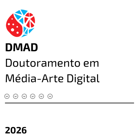
DMAD
Doutoramento em
Média-Arte Digital
#DMAD2025
#DMAD2024
#DMAD2023
#DMAD2022
#DMAD2020
#DMAD2019
2026