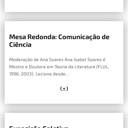
Mesa Redonda: Comunicação de
14 de Maio, 2026
Ciência
Moderação de Ana Soares Ana Isabel Soares é
Mestre e Doutora em Teoria da Literatura (FLUL,
1996; 2003). Leciona desde…
( + )