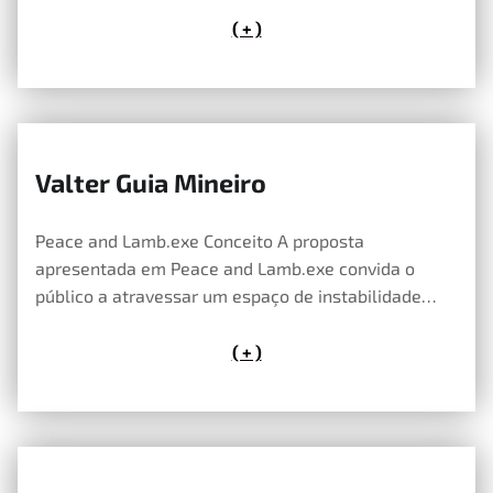
( + )
Valter Guia Mineiro
14 de Maio, 2026
Peace and Lamb.exe Conceito A proposta
apresentada em Peace and Lamb.exe convida o
público a atravessar um espaço de instabilidade…
( + )