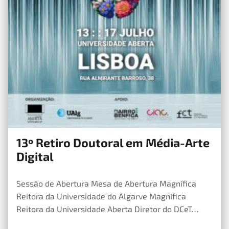
13º Retiro Doutoral em Média-Arte
16 de Maio, 2026
Digital
Sessão de Abertura Mesa de Abertura Magnífica
Reitora da Universidade do Algarve Magnífica
Reitora da Universidade Aberta Diretor do DCeT…