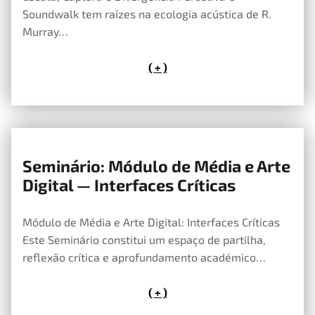
Soundwalk tem raízes na ecologia acústica de R.
Murray…
( + )
Seminário: Módulo de Média e Arte
12 de Maio, 2026
Digital — Interfaces Críticas
Módulo de Média e Arte Digital: Interfaces Críticas
Este Seminário constitui um espaço de partilha,
reflexão crítica e aprofundamento académico…
( + )