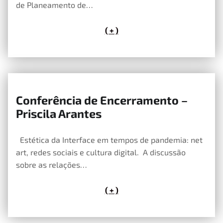
de Planeamento de…
( + )
Conferência de Encerramento –
1 de Maio, 2020
Priscila Arantes
Estética da Interface em tempos de pandemia: net
art, redes sociais e cultura digital. A discussão
sobre as relações…
( + )