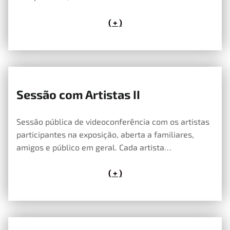
( + )
Sessão com Artistas II
10 de Maio, 2020
Sessão pública de videoconferência com os artistas
participantes na exposição, aberta a familiares,
amigos e público em geral. Cada artista…
( + )