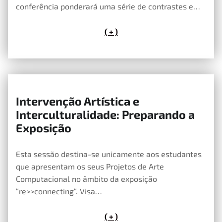
conferência ponderará uma série de contrastes e…
( + )
Intervenção Artística e
25 de Maio, 2020
Interculturalidade: Preparando a
Exposição
Esta sessão destina-se unicamente aos estudantes
que apresentam os seus Projetos de Arte
Computacional no âmbito da exposição
“re>>connecting“. Visa…
( + )