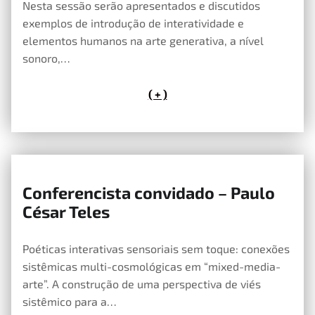
Nesta sessão serão apresentados e discutidos
exemplos de introdução de interatividade e
elementos humanos na arte generativa, a nível
sonoro,…
( + )
Conferencista convidado – Paulo
21 de Maio, 2020
César Teles
Poéticas interativas sensoriais sem toque: conexões
sistêmicas multi-cosmológicas em “mixed-media-
arte”. A construção de uma perspectiva de viés
sistêmico para a…