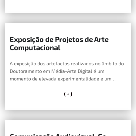
Exposição de Projetos de Arte
25 de Maio, 2020
Computacional
A exposição dos artefactos realizados no âmbito do
Doutoramento em Média-Arte Digital é um
momento de elevada experimentalidade e um…
( + )