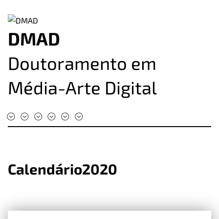
DMAD
Doutoramento em
Média-Arte Digital
#DMAD2025
#DMAD2024
#DMAD2023
#DMAD2022
#DMAD2020
#DMAD2019
Calendário2020