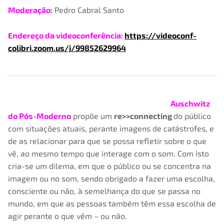
Moderação:
Pedro Cabral Santo
Endereço da videoconferência:
https://videoconf-
colibri.zoom.us/j/99852629964
Auschwitz
do Pós-Moderno
propõe um
re>>connecting
do público
com situações atuais, perante imagens de catástrofes, e
de as relacionar para que se possa refletir sobre o que
vê, ao mesmo tempo que interage com o som. Com isto
cria-se um dilema, em que o público ou se concentra na
imagem ou no som, sendo obrigado a fazer uma escolha,
consciente ou não, à semelhança do que se passa no
mundo, em que as pessoas também têm essa escolha de
agir perante o que vêm – ou não.