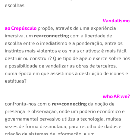
escolhas.
Vandalismo
ao Crepúsculo
propõe, através de uma experiência
imersiva, um
re>>connecting
com a liberdade de
escolha entre o imediatismo e a ponderação, entre os
instintos mais violentos e os mais criativos: é mais fácil
destruir ou construir? Que tipo de apelo exerce sobre nós
a possibilidade de vandalizar as obras de terceiros,
numa época em que assistimos à destruição de ícones e
estátuas?
who AR we?
confronta-nos com o
re>>connecting
da noção de
presença e observação, onde um poderio económico e
governamental pervasivo utiliza a tecnologia, muitas
vezes de forma dissimulada, para recolha de dados e
criação de sistemas de informação; e um