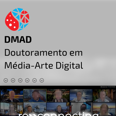
DMAD
Doutoramento em
Média-Arte Digital
#DMAD2025
#DMAD2024
#DMAD2023
#DMAD2022
#DMAD2020
#DMAD2019