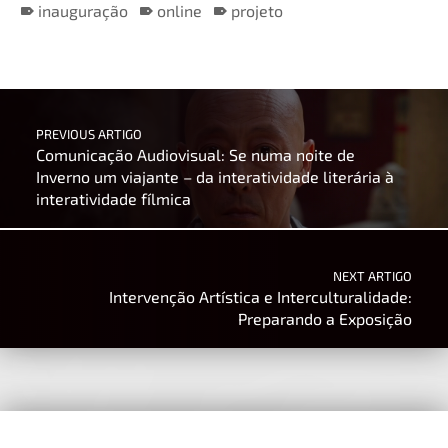
inauguração
online
projeto
Skip back to main navigation
Post navigation
PREVIOUS ARTIGO
Comunicação Audiovisual: Se numa noite de
Inverno um viajante – da interatividade literária à
interatividade fílmica
NEXT ARTIGO
Intervenção Artística e Interculturalidade:
Preparando a Exposição