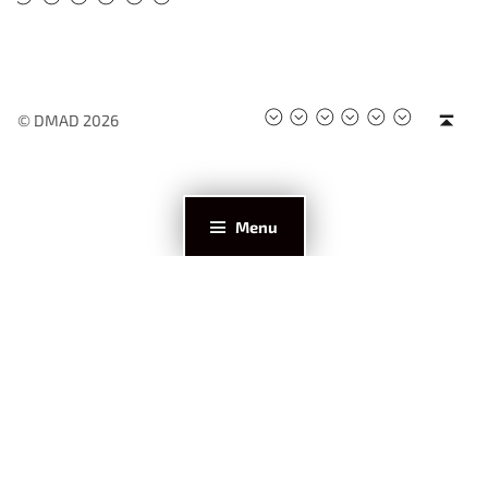
#DMAD2025
#DMAD2024
#DMAD2023
#DMAD2022
#DMAD202
#DMAD2
Back to top ↑
© DMAD 2026
Menu