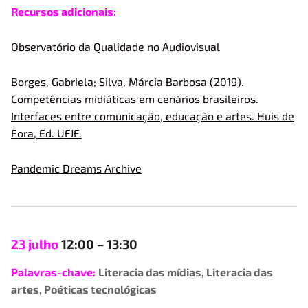
Recursos adicionais:
Observatório da Qualidade no Audiovisual
Borges, Gabriela; Silva, Márcia Barbosa (2019).
Competências midiáticas em cenários brasileiros.
Interfaces entre comunicação, educação e artes. Huis de
Fora, Ed. UFJF.
Pandemic Dreams Archive
23 julho
12:00 – 13:30
Palavras-chav
e
:
Literacia das mídias, Literacia das
artes, Poéticas tecnológicas