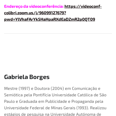
Endereço da videoconferência:
https://videoconf-
colibri.zoom.us/j/96099127679?
pwd=YlVhaFArYk5HaHpaRXdEaDZmR2p0QT09
Gabriela Borges
Mestre (1997) e Doutora (2004) em Comunicação e
Semiótica pela Pontifícia Universidade Católica de São
Paulo e Graduada em Publicidade e Propaganda pela
Universidade Federal de Minas Gerais (1993). Realizou
estágios de pesquisa na Universidade Autónoma de