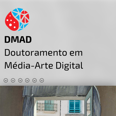
DMAD
Doutoramento em
Média-Arte Digital
#DMAD2025
#DMAD2024
#DMAD2023
#DMAD2022
#DMAD2020
#DMAD2019