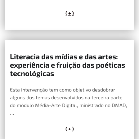
( + )
Literacia das mídias e das artes:
4 de Maio, 2020
experiência e fruição das poéticas
tecnológicas
Esta intervenção tem como objetivo desdobrar
alguns dos temas desenvolvidos na terceira parte
do módulo Média-Arte Digital, ministrado no DMAD,
…
( + )