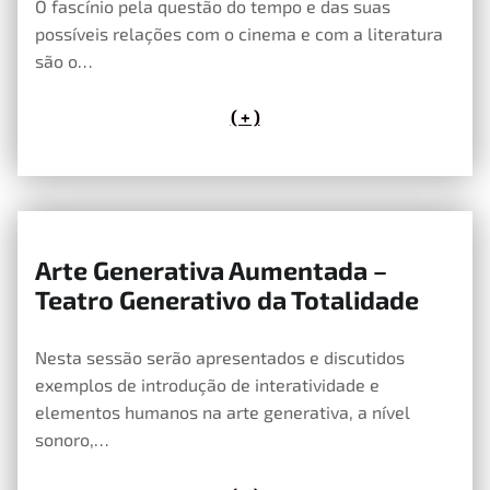
O fascínio pela questão do tempo e das suas
possíveis relações com o cinema e com a literatura
são o…
( + )
Arte Generativa Aumentada –
21 de Maio, 2020
Teatro Generativo da Totalidade
Nesta sessão serão apresentados e discutidos
exemplos de introdução de interatividade e
elementos humanos na arte generativa, a nível
sonoro,…