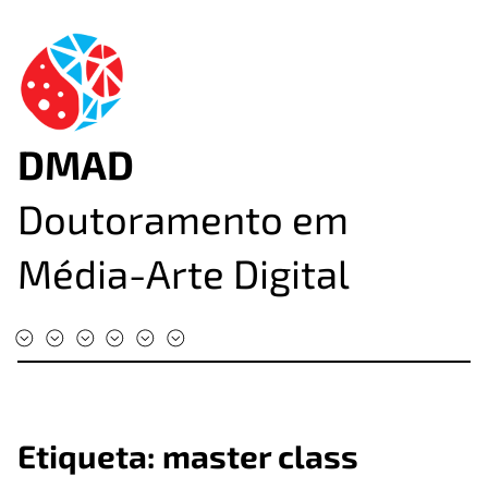
DMAD
Doutoramento em
Média-Arte Digital
#DMAD2025
#DMAD2024
#DMAD2023
#DMAD2022
#DMAD2020
#DMAD2019
Etiqueta:
master class