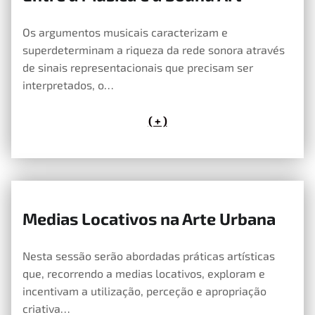
10 de Maio, 2020
Os argumentos musicais caracterizam e
superdeterminam a riqueza da rede sonora através
de sinais representacionais que precisam ser
interpretados, o…
( + )
Medias Locativos na Arte Urbana
10 de Maio, 2020
Nesta sessão serão abordadas práticas artísticas
que, recorrendo a medias locativos, exploram e
incentivam a utilização, perceção e apropriação
criativa…