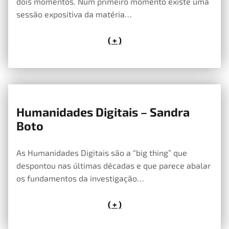
dois momentos. Num primeiro momento existe uma
sessão expositiva da matéria…
( + )
Humanidades Digitais – Sandra
25 de Abril, 2019
Boto
As Humanidades Digitais são a “big thing” que
despontou nas últimas décadas e que parece abalar
os fundamentos da investigação…
( + )