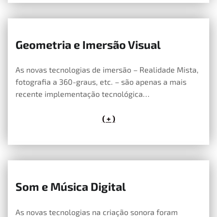
Geometria e Imersão Visual
24 de Abril, 2019
As novas tecnologias de imersão – Realidade Mista,
fotografia a 360-graus, etc. – são apenas a mais
recente implementação tecnológica…
( + )
Som e Música Digital
24 de Abril, 2019
As novas tecnologias na criação sonora foram