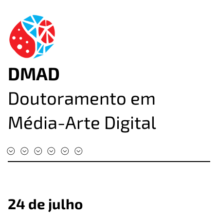
DMAD
Doutoramento em
Média-Arte Digital
#DMAD2025
#DMAD2024
#DMAD2023
#DMAD2022
#DMAD2020
#DMAD2019
24 de julho