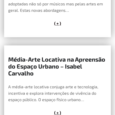
adoptadas não só por músicos mas pelas artes em
geral. Estas novas abordagens…
( + )
Média-Arte Locativa na Apreensão
24 de Abril, 2019
do Espaço Urbano – Isabel
Carvalho
A média-arte locativa conjuga arte e tecnologia,
incentiva e explora intervenções de vivência do
espaço público. O espaço físico urbano…
( + )