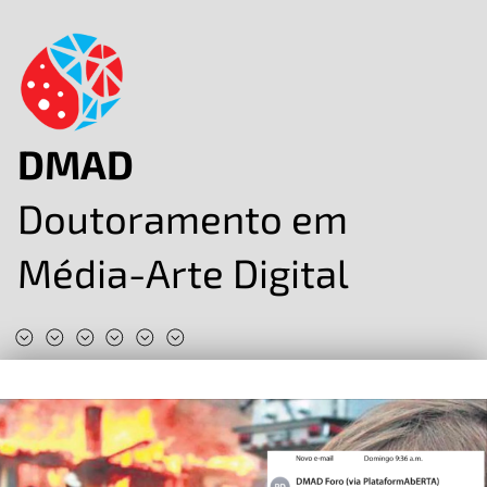
DMAD
Doutoramento em
Média-Arte Digital
#DMAD2025
#DMAD2024
#DMAD2023
#DMAD2022
#DMAD2020
#DMAD2019