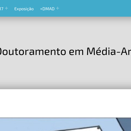
17
Exposição
+DMAD
Doutoramento em Média-Art