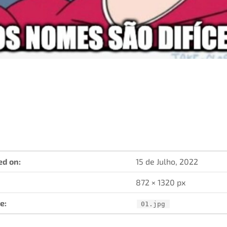
ed on:
15 de Julho, 2022
872 × 1320 px
e:
01.jpg