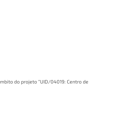
 âmbito do projeto “UID/04019: Centro de