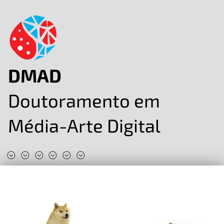
DMAD
Doutoramento em
Média-Arte Digital
#DMAD2025
#DMAD2024
#DMAD2023
#DMAD2022
#DMAD2020
#DMAD2019