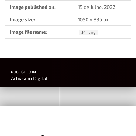
Image published on:
15 de Julho, 2022
Image size:
1050 × 836 px
Image file name:
14.png
Post navigation
PUBLISHED IN
Artivismo Digital