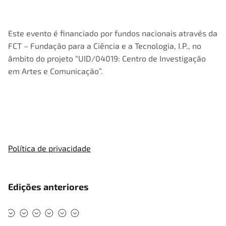
Este evento é financiado por fundos nacionais através da
FCT – Fundação para a Ciência e a Tecnologia, I.P., no
âmbito do projeto “UID/04019: Centro de Investigação
em Artes e Comunicação”.
Política de privacidade
Edições anteriores
#DMAD2025
#DMAD2024
#DMAD2023
#DMAD2022
#DMAD2020
#DMAD2019