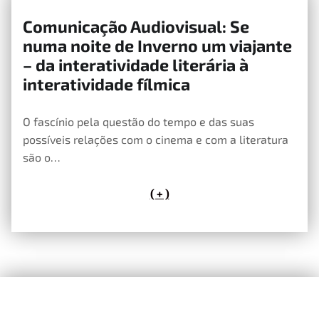
Comunicação Audiovisual: Se
25 de Maio, 2020
numa noite de Inverno um viajante
– da interatividade literária à
interatividade fílmica
O fascínio pela questão do tempo e das suas
possíveis relações com o cinema e com a literatura
são o…
( + )