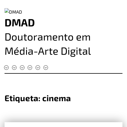
DMAD
Doutoramento em
Média-Arte Digital
#DMAD2025
#DMAD2024
#DMAD2023
#DMAD2022
#DMAD2020
#DMAD2019
Etiqueta:
cinema