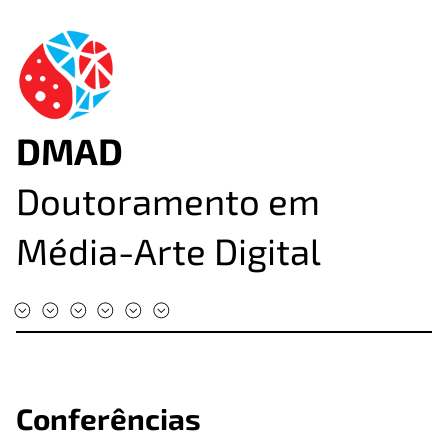
DMAD
Doutoramento em
Média-Arte Digital
#DMAD2025
#DMAD2024
#DMAD2023
#DMAD2022
#DMAD2020
#DMAD2019
Conferências