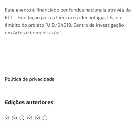
Este evento é financiado por fundos nacionais através da
FCT – Fundação para a Ciência e a Tecnologia, I.P., no
âmbito do projeto “UID/04019: Centro de Investigação
em Artes e Comunicação”.
Política de privacidade
Edições anteriores
#DMAD2025
#DMAD2024
#DMAD2023
#DMAD2022
#DMAD2020
#DMAD2019