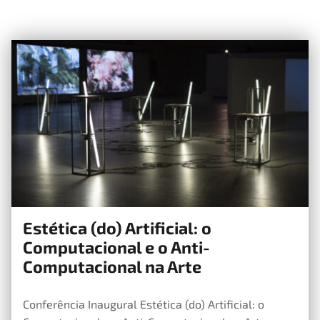
Estética (do) Artificial: o
6 de Abril, 2022
Computacional e o Anti-
Computacional na Arte
Conferência Inaugural Estética (do) Artificial: o