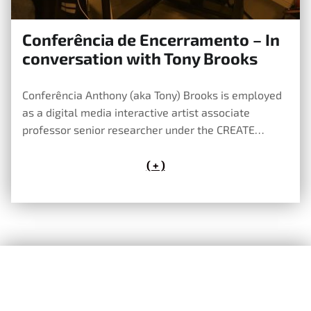
Conferência de Encerramento – In
1 de Abril, 2022
conversation with Tony Brooks
Conferência Anthony (aka Tony) Brooks is employed
as a digital media interactive artist associate
professor senior researcher under the CREATE…
( + )