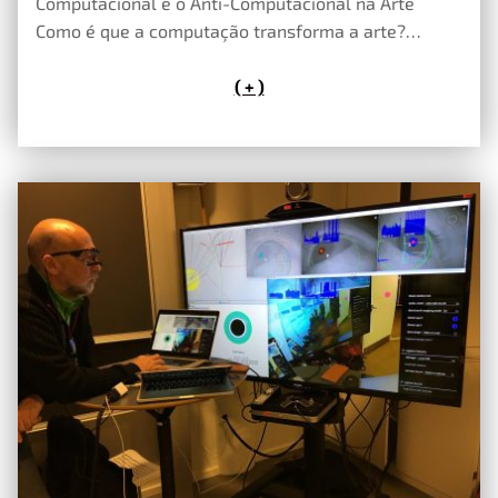
Computacional e o Anti-Computacional na Arte
Como é que a computação transforma a arte?…
( + )