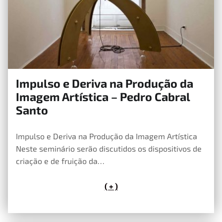
Impulso e Deriva na Produção da
30 de Abril, 2019
Imagem Artística – Pedro Cabral
Santo
Impulso e Deriva na Produção da Imagem Artística
Neste seminário serão discutidos os dispositivos de
criação e de fruição da…
( + )