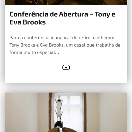
Conferência de Abertura – Tony e
30 de Abril, 2019
Eva Brooks
Para a conferência inaugural do retiro acolhemos
Tony Brooks e Eva Brooks, um casal que trabalha de
forma muito especial…
( + )