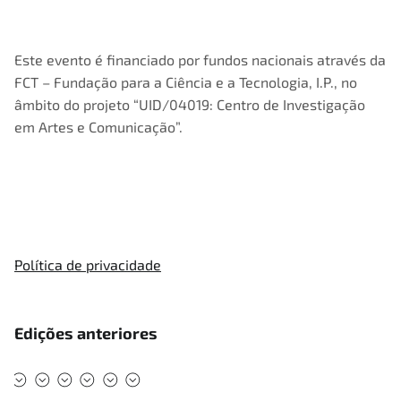
Este evento é financiado por fundos nacionais através da
FCT – Fundação para a Ciência e a Tecnologia, I.P., no
âmbito do projeto “UID/04019: Centro de Investigação
em Artes e Comunicação”.
Política de privacidade
Edições anteriores
#DMAD2025
#DMAD2024
#DMAD2023
#DMAD2022
#DMAD2020
#DMAD2019