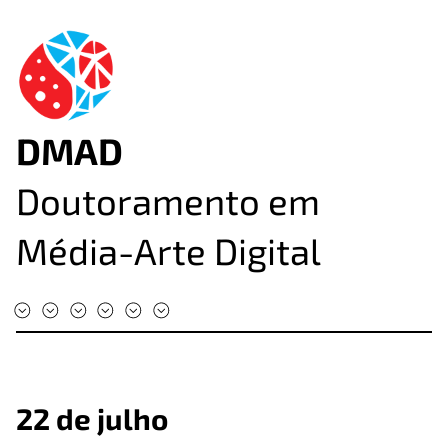
DMAD
Doutoramento em
Média-Arte Digital
#DMAD2025
#DMAD2024
#DMAD2023
#DMAD2022
#DMAD2020
#DMAD2019
22 de julho