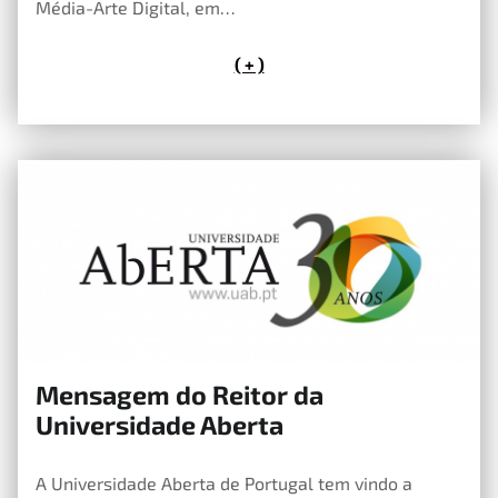
Média-Arte Digital, em…
( + )
Mensagem do Reitor da
5 de Junho, 2019
Universidade Aberta
A Universidade Aberta de Portugal tem vindo a