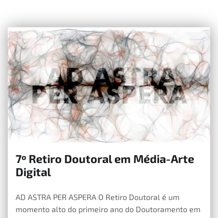
7º Retiro Doutoral em Média-Arte
12 de Junho, 2019
Digital
AD ASTRA PER ASPERA O Retiro Doutoral é um
momento alto do primeiro ano do Doutoramento em