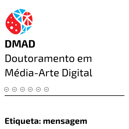
DMAD
Doutoramento em
Média-Arte Digital
#DMAD2025
#DMAD2024
#DMAD2023
#DMAD2022
#DMAD2020
#DMAD2019
Etiqueta:
mensagem