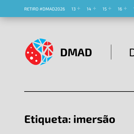
RETIRO #DMAD2026
13
14
15
16
DMAD
Etiqueta:
imersão