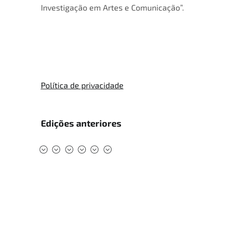
Investigação em Artes e Comunicação”.
Política de privacidade
Edições anteriores
#DMAD2025
#DMAD2024
#DMAD2023
#DMAD2022
#DMAD2020
#DMAD2019