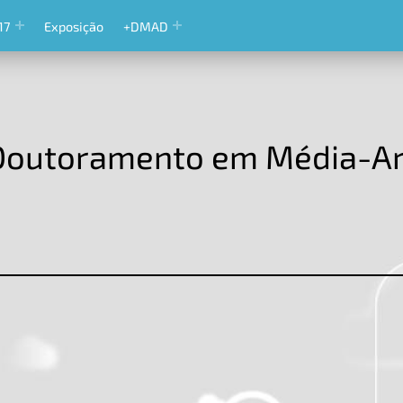
17
Exposição
+DMAD
Doutoramento em Média-Art