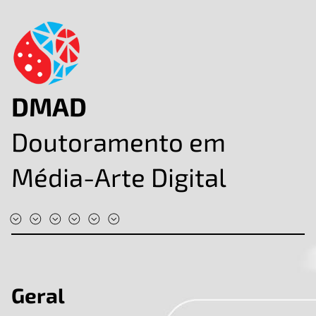
DMAD
Doutoramento em
Média-Arte Digital
#DMAD2025
#DMAD2024
#DMAD2023
#DMAD2022
#DMAD2020
#DMAD2019
Geral