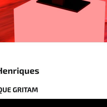
Henriques
QUE GRITAM