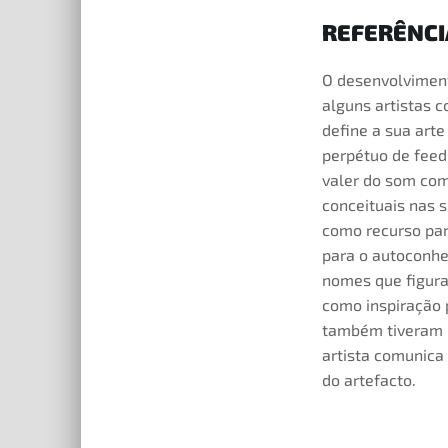
REFERÊNCI
O desenvolviment
alguns artistas 
define a sua ar
perpétuo de feed
valer do som com
conceituais nas s
como recurso par
para o autoconhe
nomes que figura
como inspiração p
também tiveram 
artista comunica
do artefacto.