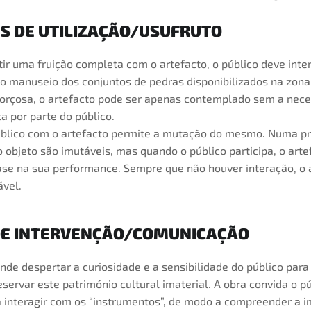
S DE UTILIZAÇÃO/USUFRUTO
ir uma fruição completa com o artefacto, o público deve inte
 manuseio dos conjuntos de pedras disponibilizados na zona 
forçosa, o artefacto pode ser apenas contemplado sem a nec
ta por parte do público.
úblico com o artefacto permite a mutação do mesmo. Numa pri
o objeto são imutáveis, mas quando o público participa, o arte
e na sua performance. Sempre que não houver interação, o 
vel.
DE INTERVENÇÃO/COMUNICAÇÃO
nde despertar a curiosidade e a sensibilidade do público par
ervar este património cultural imaterial. A obra convida o pú
a interagir com os “instrumentos”, de modo a compreender a i