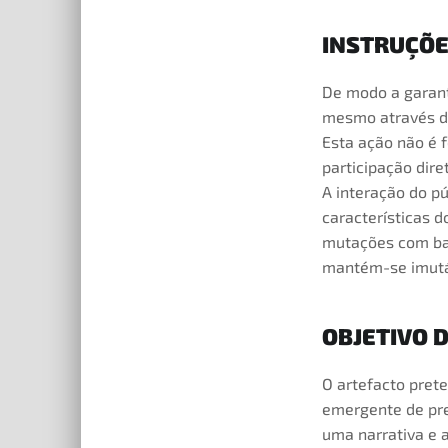
INSTRUÇÕE
De modo a garant
mesmo através do
Esta ação não é 
participação dire
A interação do p
características d
mutações com bas
mantém-se imutá
OBJETIVO 
O artefacto prete
emergente de pres
uma narrativa e 