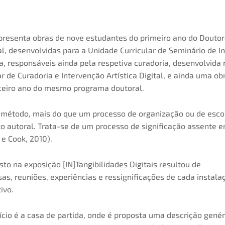
presenta obras de nove estudantes do primeiro ano do Dout
l, desenvolvidas para a Unidade Curricular de Seminário de I
a, responsáveis ainda pela respetiva curadoria, desenvolvida
r de Curadoria e Intervenção Artística Digital, e ainda uma o
ceiro ano do mesmo programa doutoral.
 método, mais do que um processo de organização ou de esco
 autoral. Trata-se de um processo de significação assente e
e Cook, 2010).
to na exposição [IN]Tangibilidades Digitais resultou de
sas, reuniões, experiências e ressignificações de cada instal
ivo.
ício é a casa de partida, onde é proposta uma descrição genér