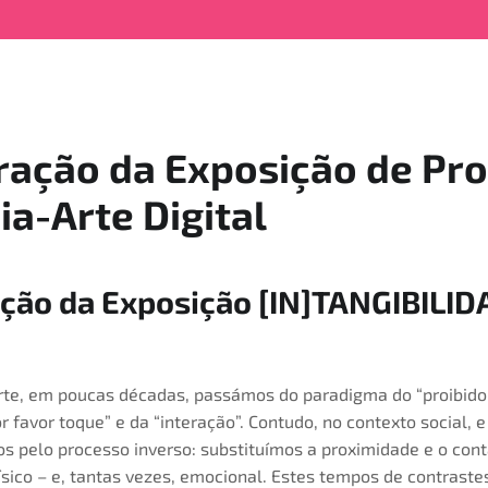
ração da Exposição de Pro
a-Arte Digital
ção da Exposição [IN]TANGIBILI
rte, em poucas décadas, passámos do paradigma do “proibido
 favor toque” e da “interação”. Contudo, no contexto social,
s pelo processo inverso: substituímos a proximidade e o cont
ísico – e, tantas vezes, emocional. Estes tempos de contrast