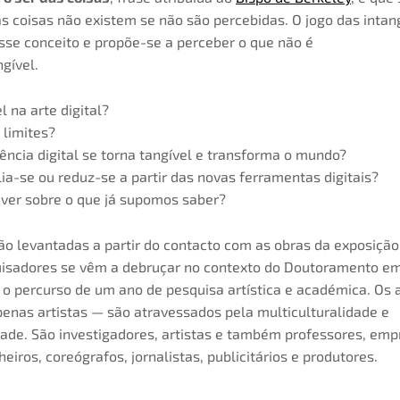
s coisas não existem se não são percebidas. O jogo das intan
esse conceito e propõe-se a perceber o que não é
ngível.
l na arte digital?
 limites?
ência digital se torna tangível e transforma o mundo?
a-se ou reduz-se a partir das novas ferramentas digitais?
 ver sobre o que já supomos saber?
ão levantadas a partir do contacto com as obras da exposição
uisadores se vêm a debruçar no contexto do Doutoramento e
 o percurso de um ano de pesquisa artística e académica. Os 
enas artistas — são atravessados pela multiculturalidade e
idade. São investigadores, artistas e também professores, em
heiros, coreógrafos, jornalistas, publicitários e produtores.