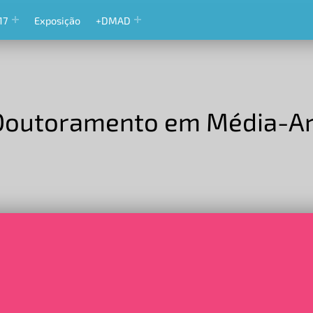
17
Exposição
+DMAD
Doutoramento em Média-Art