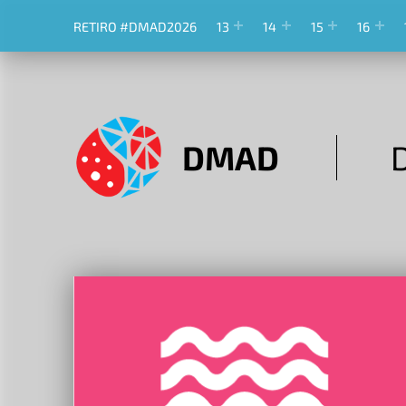
RETIRO #DMAD2026
13
14
15
16
DMAD