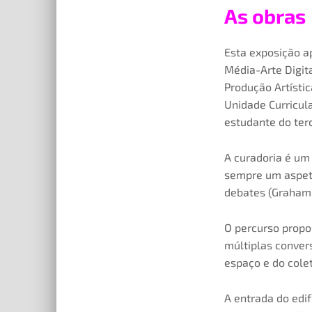
As obras
Esta exposição a
Média-Arte Digita
Produção Artístic
Unidade Curricula
estudante do ter
A curadoria é um
sempre um aspeto
debates (Graham 
O percurso propos
múltiplas conver
espaço e do colet
A entrada do edif