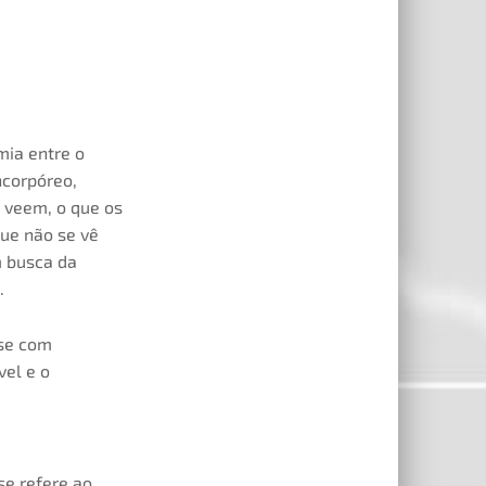
mia entre o
ncorpóreo,
s veem, o que os
ue não se vê
m busca da
.
-se com
vel e o
 se refere ao